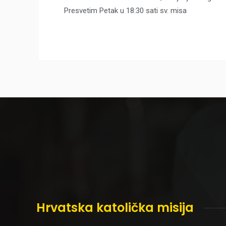
Presvetim Petak u 18:30 sati sv. misa
Hrvatska katolička misija