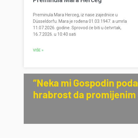
Preminula Mara Herceg
Preminula Mara Herceg, iz nase zajednice u
Düsseldorfu. Mara je rođena 01.03.1947. a umrla
11.07.2026. godine. Sprovod će biti u četvrtak,
16.7.2026. u 10:40 sati
VIŠE »
“Neka mi Gospodin podar
hrabrost da promijenim s