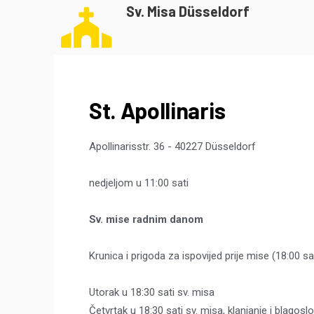
Sv. Misa Düsseldorf
St. Apollinaris
Apollinarisstr. 36 - 40227 Düsseldorf
nedjeljom u 11:00 sati
Sv. mise radnim danom
Krunica i prigoda za ispovijed prije mise (18:00 sa
Utorak u 18:30 sati sv. misa
Četvrtak u 18:30 sati sv. misa, klanjanje i blagosl