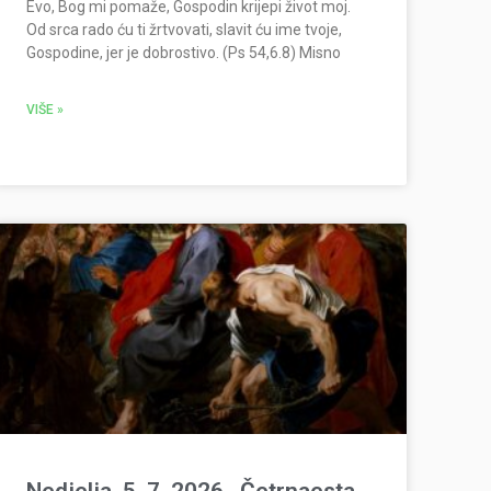
Evo, Bog mi pomaže, Gospodin krijepi život moj.
Od srca rado ću ti žrtvovati, slavit ću ime tvoje,
Gospodine, jer je dobrostivo. (Ps 54,6.8) Misno
VIŠE »