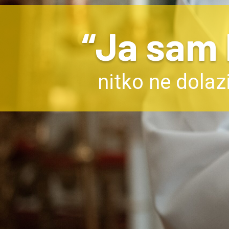
“Ja sam P
nitko ne dolaz