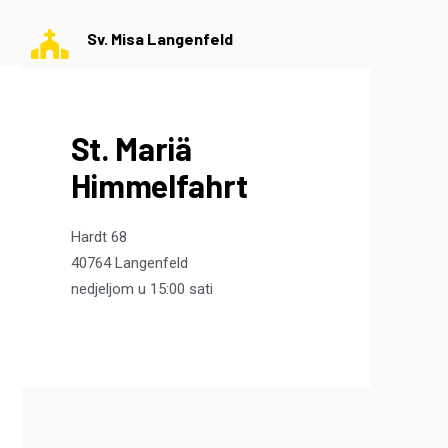
Sv. Misa Langenfeld
St. Mariä
Himmelfahrt
Hardt 68
40764 Langenfeld
nedjeljom u 15:00 sati