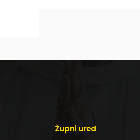
Župni ured