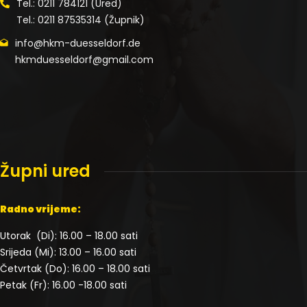
Tel.: 0211 784121 (Ured)
Tel.: 0211 87535314 (Župnik)
info@hkm-duesseldorf.de
hkmduesseldorf@gmail.com
Župni ured
Radno vrijeme:
Utorak (Di): 16.00 – 18.00 sati
Srijeda (Mi): 13.00 – 16.00 sati
Četvrtak (Do): 16.00 – 18.00 sati
Petak (Fr): 16.00 -18.00 sati