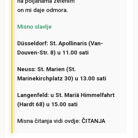
na poljanama zelenim
on mi daje odmora.
Misno slavlje
Düsseldorf: St. Apollinaris (Van-
Douven-Str. 8) u 11.00 sati
Neuss: St. Marien (St.
Marinekirchplatz 30) u 13.00 sati
Langenfeld: u St. Mariä Himmelfahrt
(Hardt 68) u 15.00 sati
Misna čitanja vidi ovdje:
ČITANJA