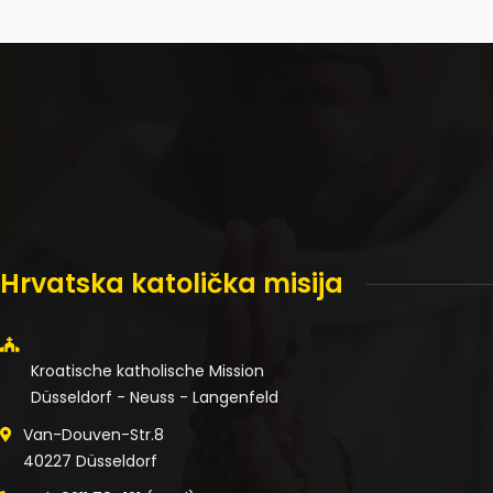
Hrvatska katolička misija
Kroatische katholische Mission
Düsseldorf - Neuss - Langenfeld
Van-Douven-Str.8
40227 Düsseldorf