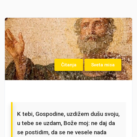
Čitanja
Sveta misa
K tebi, Gospodine, uzdižem dušu svoju,
u tebe se uzdam, Bože moj: ne daj da
se postidim, da se ne vesele nada