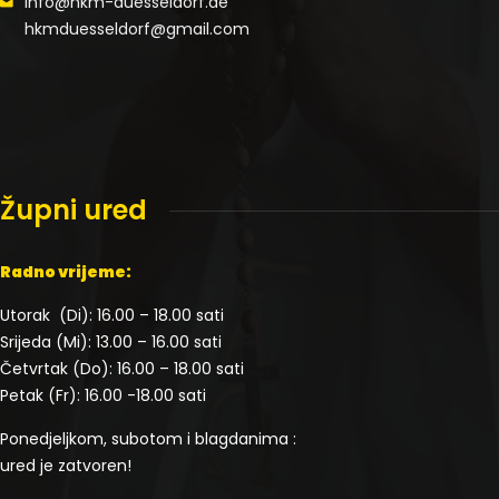
info@hkm-duesseldorf.de
hkmduesseldorf@gmail.com
Župni ured
Radno vrijeme:
Utorak (Di): 16.00 – 18.00 sati
Srijeda (Mi): 13.00 – 16.00 sati
Četvrtak (Do): 16.00 – 18.00 sati
Petak (Fr): 16.00 -18.00 sati
Ponedjeljkom, subotom i blagdanima :
ured je zatvoren!