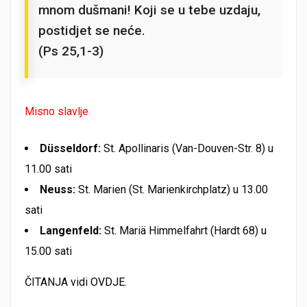
mnom dušmani! Koji se u tebe uzdaju,
postidjet se neće.
(Ps 25,1-3)
Misno slavlje
Düsseldorf:
St. Apollinaris (Van-Douven-Str. 8) u
11.00 sati
Neuss:
St. Marien (St. Marienkirchplatz) u 13.00
sati
Langenfeld:
St. Mariä Himmelfahrt (Hardt 68) u
15.00 sati
ČITANJA vidi
OVDJE
.