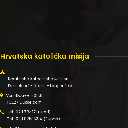
Hrvatska katolička misija
Kroatische katholische Mission
Düsseldorf - Neuss - Langenfeld
Van-Douven-Str.8
40227 Düsseldorf
Tel.: 0211 784121 (Ured)
Tel.: 0211 87535314 (Župnik)