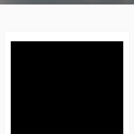
Čitanja