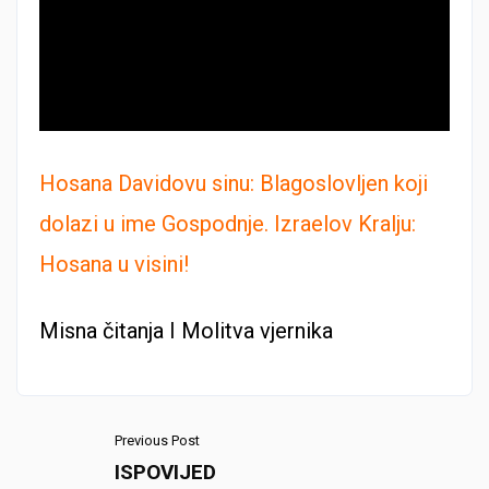
Hosana Davidovu sinu: Blagoslovljen koji
dolazi u ime Gospodnje. Izraelov Kralju:
Hosana u visini!
Misna čitanja
I
Molitva vjernika
Previous Post
ISPOVIJED