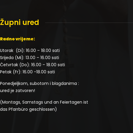
Župni ured
Radno vrijeme:
Utorak (Di): 16.00 – 18.00 sati
Srijeda (Mi): 13.00 – 16.00 sati
Četvrtak (Do): 16.00 – 18.00 sati
Petak (Fr): 16.00 -18.00 sati
Ponedjeljkom, subotom i blagdanima :
ured je zatvoren!
(Montags, Samstags und an Feiertagen ist
das Pfarrbüro geschlossen)