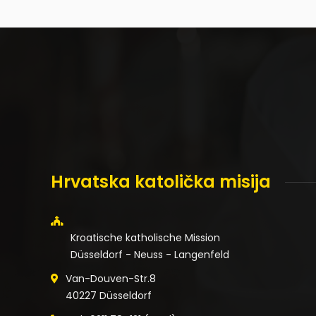
Hrvatska katolička misija
Kroatische katholische Mission
Düsseldorf - Neuss - Langenfeld
Van-Douven-Str.8
40227 Düsseldorf