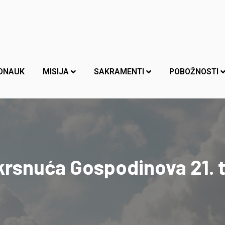
ONAUK
MISIJA
SAKRAMENTI
POBOŽNOSTI
krsnuća Gospodinova 21. t