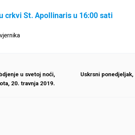
 crkvi St. Apollinaris u 16:00 sati
vjernika
djenje u svetoj noći,
Uskrsni ponedjeljak, 
ota, 20. travnja 2019.