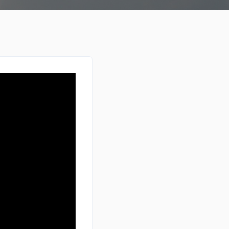
Čitanja