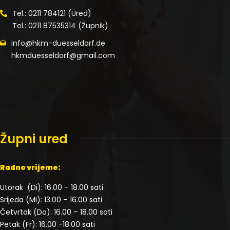
Tel.: 0211 784121 (Ured)
Tel.: 0211 87535314 (Župnik)
info@hkm-duesseldorf.de
hkmduesseldorf@gmail.com
Župni ured
Radno vrijeme:
Utorak (Di): 16.00 – 18.00 sati
Srijeda (Mi): 13.00 – 16.00 sati
Četvrtak (Do): 16.00 – 18.00 sati
Petak (Fr): 16.00 -18.00 sati