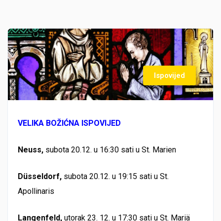
Ispovijed
VELIKA BOŽIĆNA ISPOVIJED
Neuss,
subota 20.12. u 16:30 sati u St. Marien
Düsseldorf,
subota 20.12. u 19:15 sati u St.
Apollinaris
Langenfeld,
utorak 23. 12. u 17:30 sati u St. Mariä