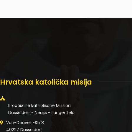
Hrvatska katolička misija
Kroatische katholische Mission
Düsseldorf - Neuss - Langenfeld
Van-Douven-Str.8
40227 Düsseldorf