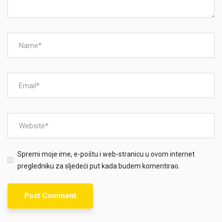
Spremi moje ime, e-poštu i web-stranicu u ovom internet
pregledniku za sljedeći put kada budem komentirao.