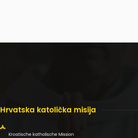
Hrvatska katolička misija
Kroatische katholische Mission