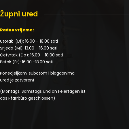
Župni ured
Radno vrijeme:
Utorak (Di): 16.00 – 18.00 sati
Srijeda (Mi): 13.00 – 16.00 sati
Četvrtak (Do): 16.00 – 18.00 sati
Petak (Fr): 16.00 -18.00 sati
Ponedjeljkom, subotom i blagdanima :
ured je zatvoren!
(Montags, Samstags und an Feiertagen ist
das Pfarrbüro geschlossen)