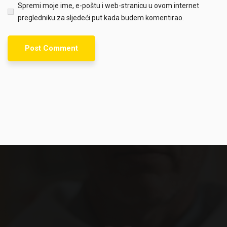
Spremi moje ime, e-poštu i web-stranicu u ovom internet
pregledniku za sljedeći put kada budem komentirao.