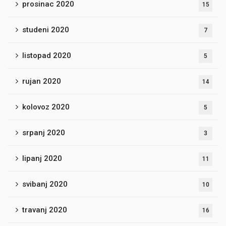
prosinac 2020
15
studeni 2020
7
listopad 2020
5
rujan 2020
14
kolovoz 2020
5
srpanj 2020
3
lipanj 2020
11
svibanj 2020
10
travanj 2020
16