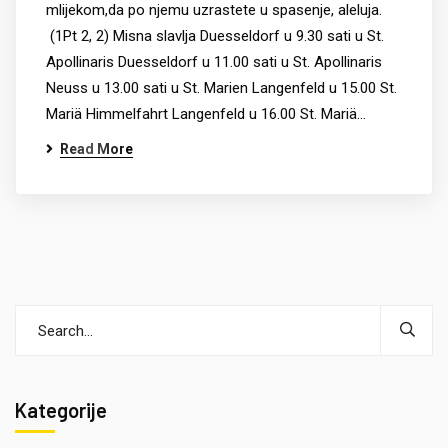
mlijekom,da po njemu uzrastete u spasenje, aleluja.
(1Pt 2, 2) Misna slavlja Duesseldorf u 9.30 sati u St.
Apollinaris Duesseldorf u 11.00 sati u St. Apollinaris
Neuss u 13.00 sati u St. Marien Langenfeld u 15.00 St.
Mariä Himmelfahrt Langenfeld u 16.00 St. Mariä…
Read More
Kategorije