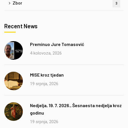
Zbor
3
Recent News
Preminuo Jure Tomasović
4 kolovoza, 2026
MISE kroz tjedan
19 srpnja, 2026
Nedjelja, 19. 7. 2026., Šesnaesta nedjelja kroz
godinu
19 srpnja, 2026