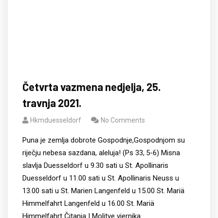
Četvrta vazmena nedjelja, 25.
travnja 2021.
Hkmduesseldorf
No Comments
Puna je zemlja dobrote Gospodnje,Gospod­njom su
riječju nebesa sazdana, aleluja! (Ps 33, 5-6) Misna
slavlja Duesseldorf u 9.30 sati u St. Apollinaris
Duesseldorf u 11.00 sati u St. Apollinaris Neuss u
13.00 sati u St. Marien Langenfeld u 15.00 St. Mariä
Himmelfahrt Langenfeld u 16.00 St. Mariä
Himmelfahrt Čitanja I Molitve vjernika