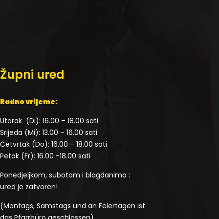
Župni ured
Radno vrijeme:
Utorak (Di): 16.00 – 18.00 sati
Srijeda (Mi): 13.00 – 16.00 sati
Četvrtak (Do): 16.00 – 18.00 sati
Petak (Fr): 16.00 -18.00 sati
Ponedjeljkom, subotom i blagdanima :
ured je zatvoren!
(Montags, Samstags und an Feiertagen ist
das Pfarrbüro geschlossen)