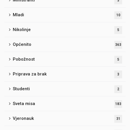
Ministranti
3
Mladi
10
Nikolinje
5
Općenito
363
Pobožnost
5
Priprava za brak
3
Studenti
2
Sveta misa
183
Vjeronauk
31