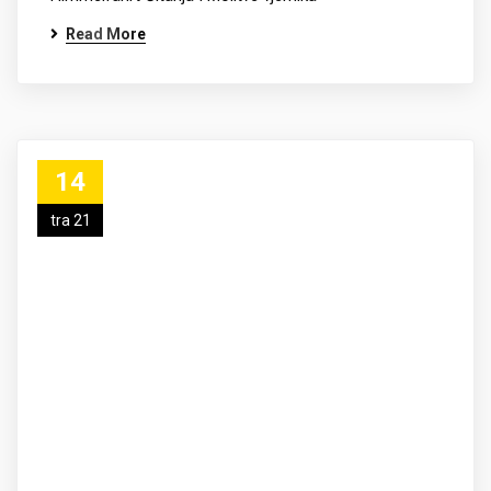
Read More
14
tra 21