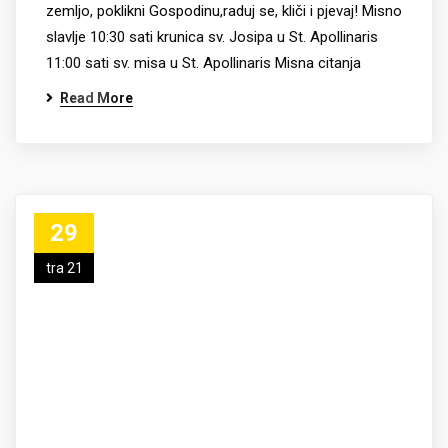
zemljo, poklikni Gospodinu,raduj se, kliči i pjevaj! Misno
slavlje 10:30 sati krunica sv. Josipa u St. Apollinaris
11:00 sati sv. misa u St. Apollinaris Misna citanja
Read More
29
tra 21