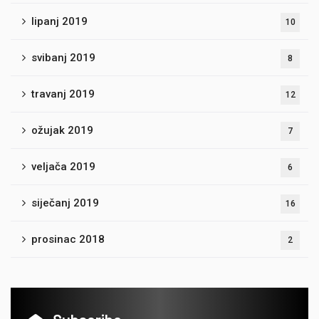
lipanj 2019
10
svibanj 2019
8
travanj 2019
12
ožujak 2019
7
veljača 2019
6
siječanj 2019
16
prosinac 2018
2