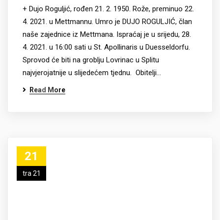
+ Dujo Roguljić, rođen 21. 2. 1950. Rože, preminuo 22.
4. 2021. u Mettmannu. Umro je DUJO ROGULJIĆ, član
naše zajednice iz Mettmana. Ispraćaj je u srijedu, 28.
4. 2021. u 16:00 sati u St. Apollinaris u Duesseldorfu.
Sprovod će biti na groblju Lovrinac u Splitu
najvjerojatnije u slijedećem tjednu. Obitelji…
Read More
21
tra 21