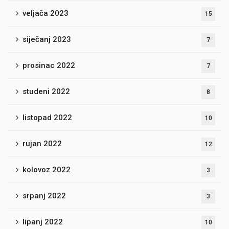
veljača 2023
15
siječanj 2023
7
prosinac 2022
7
studeni 2022
8
listopad 2022
10
rujan 2022
12
kolovoz 2022
3
srpanj 2022
3
lipanj 2022
10