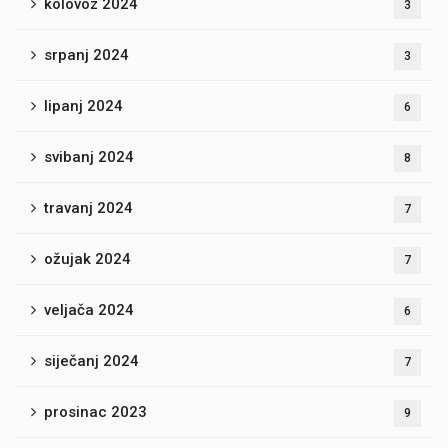
kolovoz 2024
3
srpanj 2024
3
lipanj 2024
6
svibanj 2024
8
travanj 2024
7
ožujak 2024
7
veljača 2024
6
siječanj 2024
7
prosinac 2023
9