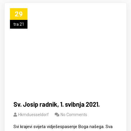
29
tra 21
Sv. Josip radnik, 1. svibnja 2021.
Hkmduesseldorf
No Comments
Svi krajevi svijeta vidješespasenje Boga našega. Sva