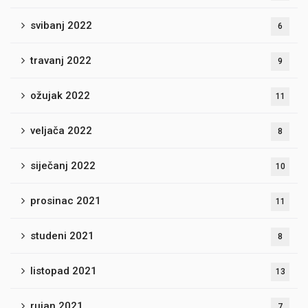
svibanj 2022
6
travanj 2022
9
ožujak 2022
11
veljača 2022
8
siječanj 2022
10
prosinac 2021
11
studeni 2021
8
listopad 2021
13
rujan 2021
7