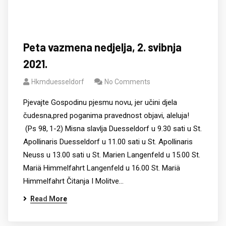
Peta vazmena nedjelja, 2. svibnja
2021.
Hkmduesseldorf
No Comments
Pjevajte Gospodinu pjesmu novu, jer učini djela
čudesna,pred poganima pravednost objavi, aleluja!
(Ps 98, 1-2) Misna slavlja Duesseldorf u 9.30 sati u St.
Apollinaris Duesseldorf u 11.00 sati u St. Apollinaris
Neuss u 13.00 sati u St. Marien Langenfeld u 15.00 St.
Mariä Himmelfahrt Langenfeld u 16.00 St. Mariä
Himmelfahrt Čitanja I Molitve…
Read More