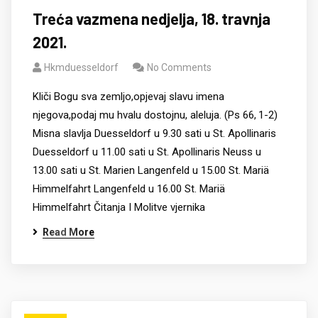
Treća vazmena nedjelja, 18. travnja
2021.
Hkmduesseldorf
No Comments
Kliči Bogu sva zemljo,opjevaj slavu imena
njegova,podaj mu hvalu dostojnu, aleluja. (Ps 66, 1-2)
Misna slavlja Duesseldorf u 9.30 sati u St. Apollinaris
Duesseldorf u 11.00 sati u St. Apollinaris Neuss u
13.00 sati u St. Marien Langenfeld u 15.00 St. Mariä
Himmelfahrt Langenfeld u 16.00 St. Mariä
Himmelfahrt Čitanja I Molitve vjernika
Read More