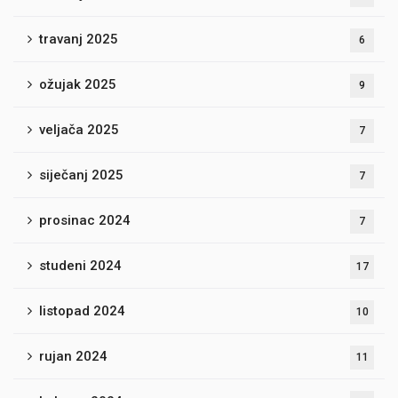
travanj 2025
6
ožujak 2025
9
veljača 2025
7
siječanj 2025
7
prosinac 2024
7
studeni 2024
17
listopad 2024
10
rujan 2024
11