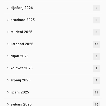
siječanj 2026
6
prosinac 2025
8
studeni 2025
8
listopad 2025
10
rujan 2025
8
kolovoz 2025
1
srpanj 2025
3
lipanj 2025
11
svibanj 2025
10