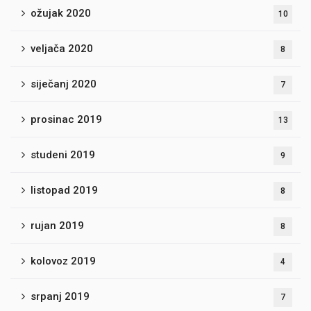
ožujak 2020
10
veljača 2020
8
siječanj 2020
7
prosinac 2019
13
studeni 2019
9
listopad 2019
8
rujan 2019
8
kolovoz 2019
4
srpanj 2019
7