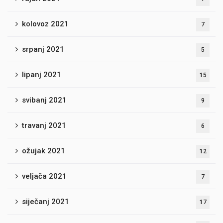
kolovoz 2021
7
srpanj 2021
5
lipanj 2021
15
svibanj 2021
9
travanj 2021
6
ožujak 2021
12
veljača 2021
7
siječanj 2021
17