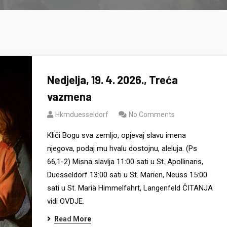
Nedjelja, 19. 4. 2026., Treća
vazmena
Hkmduesseldorf
No Comments
Kliči Bogu sva zemljo, opjevaj slavu imena
njegova, podaj mu hvalu dostojnu, aleluja. (Ps
66,1-2) Misna slavlja 11:00 sati u St. Apollinaris,
Duesseldorf 13:00 sati u St. Marien, Neuss 15:00
sati u St. Mariä Himmelfahrt, Langenfeld ČITANJA
vidi OVDJE.
Read More