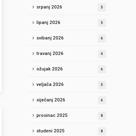
srpanj 2026
5
lipanj 2026
5
svibanj 2026
6
travanj 2026
4
ožujak 2026
6
veljača 2026
5
siječanj 2026
6
prosinac 2025
8
studeni 2025
8