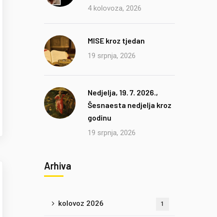
4 kolovoza, 2026
MISE kroz tjedan
19 srpnja, 2026
Nedjelja, 19. 7. 2026.,
Šesnaesta nedjelja kroz
godinu
19 srpnja, 2026
Arhiva
kolovoz 2026
1