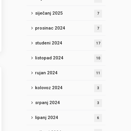
siječanj 2025
7
prosinac 2024
7
studeni 2024
17
listopad 2024
10
rujan 2024
11
kolovoz 2024
3
srpanj 2024
3
lipanj 2024
6