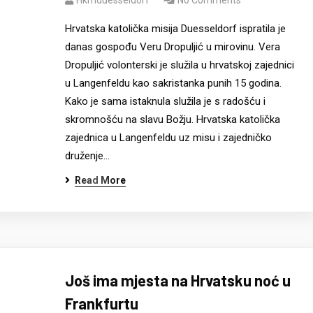
Hkmduesseldorf
No Comments
Hrvatska katolička misija Duesseldorf ispratila je
danas gospođu Veru Dropuljić u mirovinu. Vera
Dropuljić volonterski je služila u hrvatskoj zajednici
u Langenfeldu kao sakristanka punih 15 godina.
Kako je sama istaknula služila je s radošću i
skromnošću na slavu Božju. Hrvatska katolička
zajednica u Langenfeldu uz misu i zajedničko
druženje…
Read More
Još ima mjesta na Hrvatsku noć u
Frankfurtu