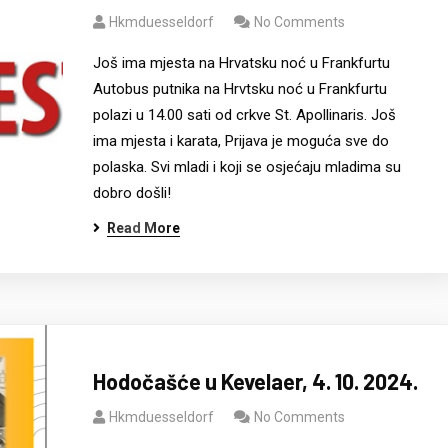
Hkmduesseldorf
No Comments
Još ima mjesta na Hrvatsku noć u Frankfurtu
Autobus putnika na Hrvtsku noć u Frankfurtu
polazi u 14.00 sati od crkve St. Apollinaris. Još
ima mjesta i karata, Prijava je moguća sve do
polaska. Svi mladi i koji se osjećaju mladima su
dobro došli!
Read More
Hodočašće u Kevelaer, 4. 10. 2024.
Hkmduesseldorf
No Comments