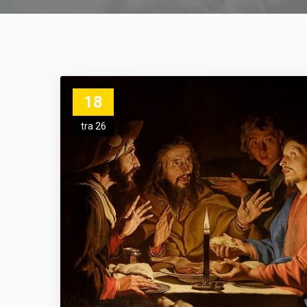
18
tra 26