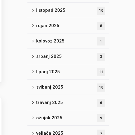
listopad 2025
10
rujan 2025
8
kolovoz 2025
1
srpanj 2025
3
lipanj 2025
11
svibanj 2025
10
travanj 2025
6
ožujak 2025
9
veljača 2025
7