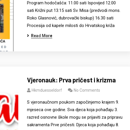
Program hodočašća: 11.00 sati Ispovijed 12.00
sati Križni put 13.15 sati Sv. Misa (predvodi mons.
Roko Glasnović, dubrovački biskup) 16.30 sati
Procesija od kapele milosti do Hrvatskog križa
Read More
Vjeronauk: Prva pričest i krizma
Hkmduesseldorf
No Comments
S vjeronaučnom poukom započinjemo krajem 9.
mjeseca ove godine. Sva djeca koja pohađaju 3.
razred osnovne škole mogu se prijaviti za pripravu
sakramenta Prve pričesti. Djeca koja pohađaju 8.