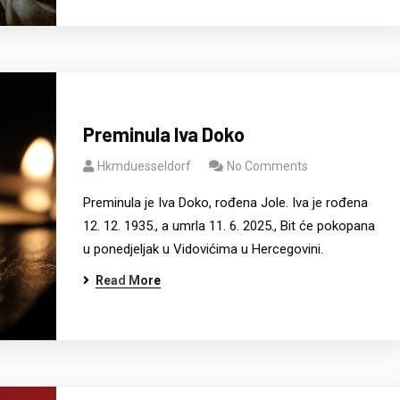
Preminula Iva Doko
Hkmduesseldorf
No Comments
Preminula je Iva Doko, rođena Jole. Iva je rođena
12. 12. 1935., a umrla 11. 6. 2025., Bit će pokopana
u ponedjeljak u Vidovićima u Hercegovini.
Read More