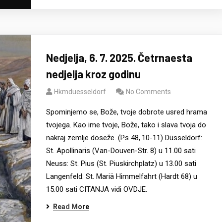
Nedjelja, 6. 7. 2025. Četrnaesta
nedjelja kroz godinu
Hkmduesseldorf
No Comments
Spominjemo se, Bože, tvoje dobrote usred hrama
tvojega. Kao ime tvoje, Bože, tako i slava tvoja do
nakraj zemlje doseže. (Ps 48, 10-11) Düsseldorf:
St. Apollinaris (Van-Douven-Str. 8) u 11.00 sati
Neuss: St. Pius (St. Piuskirchplatz) u 13.00 sati
Langenfeld: St. Mariä Himmelfahrt (Hardt 68) u
15.00 sati CITANJA vidi OVDJE.
Read More