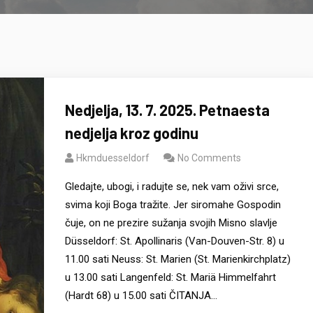
Nedjelja, 13. 7. 2025. Petnaesta
nedjelja kroz godinu
Hkmduesseldorf
No Comments
Gledajte, ubogi, i radujte se, nek vam oživi srce,
svima koji Boga tražite. Jer siromahe Gospodin
čuje, on ne prezire sužanja svojih Misno slavlje
Düsseldorf: St. Apollinaris (Van-Douven-Str. 8) u
11.00 sati Neuss: St. Marien (St. Marienkirchplatz)
u 13.00 sati Langenfeld: St. Mariä Himmelfahrt
(Hardt 68) u 15.00 sati ČITANJA…