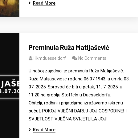
Read More
Preminula Ruža Matijašević
Hkmduesseldorf
No Comments
U našoj zajednici je preminula Ruža Matijašević.
Ruža Matijašević je rođena 06.07.1943. a umrla 03.
07. 2025. Sprovod će biti u petak, 11. 7. 2025. u
11:20 na groblju Stoffeln u Duesseldorfu.
Obitelji, rodbini i prijateljima izražavamo iskrenu
sućut. POKOJ VJEČNI DARUJ JOJ GOSPODINE! I
SVJETLOST VJEČNA SVIJETLILA JOJ!
Read More