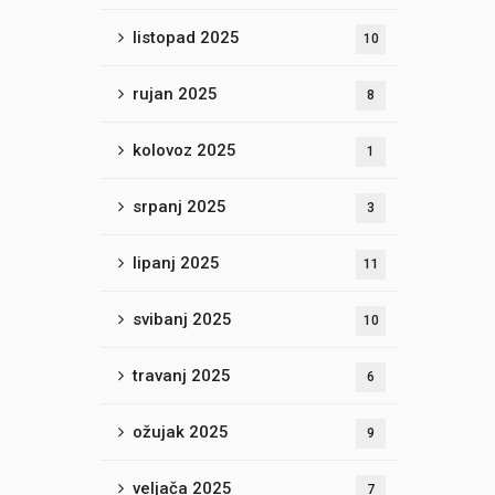
listopad 2025
10
rujan 2025
8
kolovoz 2025
1
srpanj 2025
3
lipanj 2025
11
svibanj 2025
10
travanj 2025
6
ožujak 2025
9
veljača 2025
7