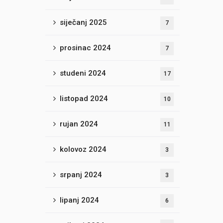
siječanj 2025
7
prosinac 2024
7
studeni 2024
17
listopad 2024
10
rujan 2024
11
kolovoz 2024
3
srpanj 2024
3
lipanj 2024
6