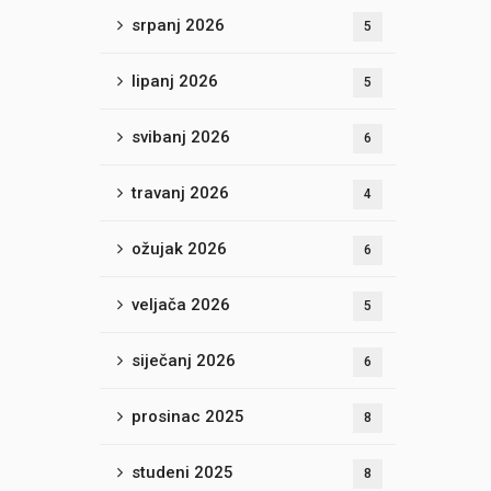
srpanj 2026
5
lipanj 2026
5
svibanj 2026
6
travanj 2026
4
ožujak 2026
6
veljača 2026
5
siječanj 2026
6
prosinac 2025
8
studeni 2025
8