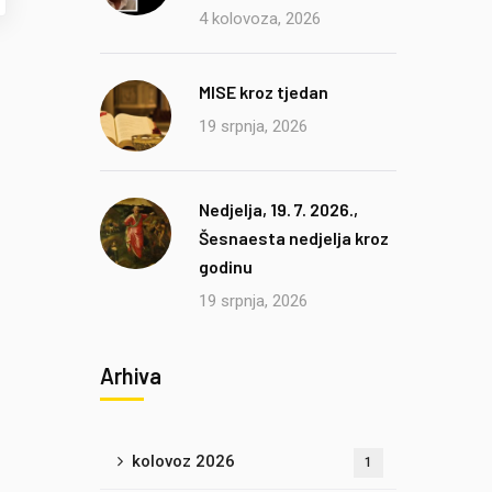
4 kolovoza, 2026
MISE kroz tjedan
19 srpnja, 2026
Nedjelja, 19. 7. 2026.,
Šesnaesta nedjelja kroz
godinu
19 srpnja, 2026
Arhiva
kolovoz 2026
1