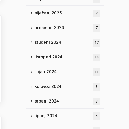
siječanj 2025
7
prosinac 2024
7
studeni 2024
17
listopad 2024
10
rujan 2024
11
kolovoz 2024
3
srpanj 2024
3
lipanj 2024
6