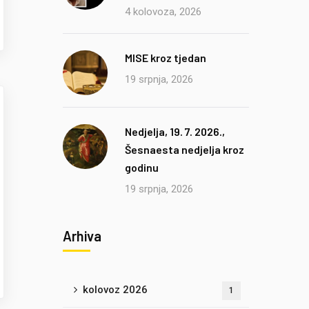
4 kolovoza, 2026
MISE kroz tjedan
19 srpnja, 2026
Nedjelja, 19. 7. 2026.,
Šesnaesta nedjelja kroz
godinu
19 srpnja, 2026
Arhiva
kolovoz 2026
1