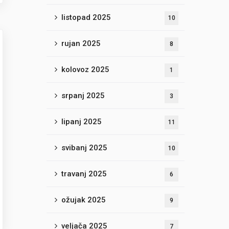
listopad 2025
10
rujan 2025
8
kolovoz 2025
1
srpanj 2025
3
lipanj 2025
11
svibanj 2025
10
travanj 2025
6
ožujak 2025
9
veljača 2025
7