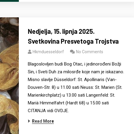
Nedjelja, 15. lipnja 2025.
Svetkovina Presvetoga Trojstva
Hkmduesseldorf
No Comments
Blagoslovljen budi Bog Otac, i jedinorođeni Božji
Sin, i Sveti Duh za milosrđe koje nam je iskazano.
Misno slavlje Düsseldorf: St. Apollinaris (Van-
Douven-Str. 8) u 11.00 sati Neuss: St. Marien (St.
Marienkirchplatz) u 13.00 sati Langenfeld: St.
Mariä Himmelfahrt (Hardt 68) u 15.00 sati
CITANJA vidi OVDJE.
Read More