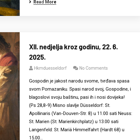
Read More
XII. nedjelja kroz godinu, 22. 6.
2025.
Hkmduesseldorf
No Comments
Gospodin je jakost narodu svome, tvrđava spasa
svom Pomazaniku. Spasi narod svoj, Gospodine, i
blagoslovi svoju baštinu, pasi ih i nosi dovijeka!
(Ps 28,8-9) Misno slavlje Düsseldorf: St.
Apollinaris (Van-Douven-Str. 8) u 11.00 sati Neuss:
St. Marien (St. Marienkirchplatz) u 13.00 sati
Langenfeld: St. Mariä Himmelfahrt (Hardt 68) u
15.00…