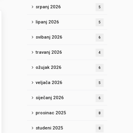
srpanj 2026
5
lipanj 2026
5
svibanj 2026
6
travanj 2026
4
ožujak 2026
6
veljača 2026
5
siječanj 2026
6
prosinac 2025
8
studeni 2025
8