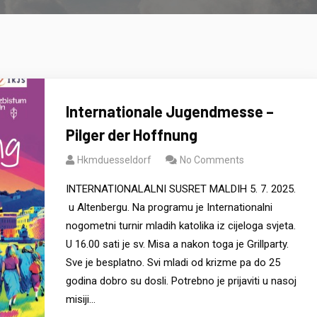
Internationale Jugendmesse –
Pilger der Hoffnung
Hkmduesseldorf
No Comments
INTERNATIONALALNI SUSRET MALDIH 5. 7. 2025.
u Altenbergu. Na programu je Internationalni
nogometni turnir mladih katolika iz cijeloga svjeta.
U 16.00 sati je sv. Misa a nakon toga je Grillparty.
Sve je besplatno. Svi mladi od krizme pa do 25
godina dobro su dosli. Potrebno je prijaviti u nasoj
misiji…