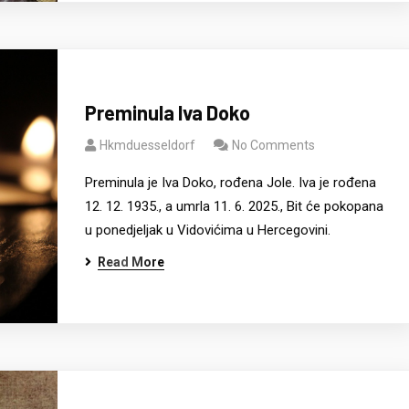
Preminula Iva Doko
Hkmduesseldorf
No Comments
Preminula je Iva Doko, rođena Jole. Iva je rođena
12. 12. 1935., a umrla 11. 6. 2025., Bit će pokopana
u ponedjeljak u Vidovićima u Hercegovini.
Read More