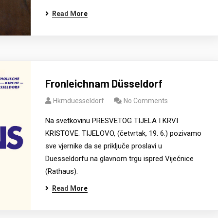
Read More
Fronleichnam Düsseldorf
Hkmduesseldorf
No Comments
Na svetkovinu PRESVETOG TIJELA I KRVI
KRISTOVE. TIJELOVO, (četvrtak, 19. 6.) pozivamo
sve vjernike da se priključe proslavi u
Duesseldorfu na glavnom trgu ispred Vijećnice
(Rathaus).
Read More