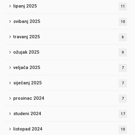
lipanj 2025
11
svibanj 2025
10
travanj 2025
6
ožujak 2025
9
veljača 2025
7
siječanj 2025
7
prosinac 2024
7
studeni 2024
17
listopad 2024
10