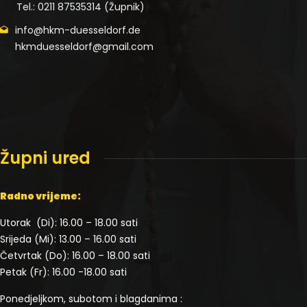
Tel.: 0211 87535314 (Župnik)
info@hkm-duesseldorf.de
hkmduesseldorf@gmail.com
Župni ured
Radno vrijeme:
Utorak (Di): 16.00 – 18.00 sati
Srijeda (Mi): 13.00 – 16.00 sati
Četvrtak (Do): 16.00 – 18.00 sati
Petak (Fr): 16.00 -18.00 sati
Ponedjeljkom, subotom i blagdanima :