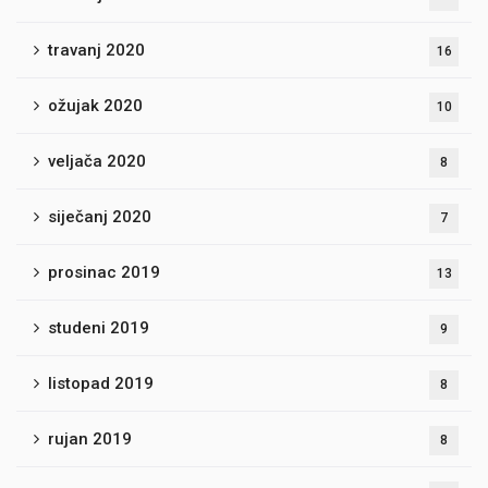
travanj 2020
16
ožujak 2020
10
veljača 2020
8
siječanj 2020
7
prosinac 2019
13
studeni 2019
9
listopad 2019
8
rujan 2019
8