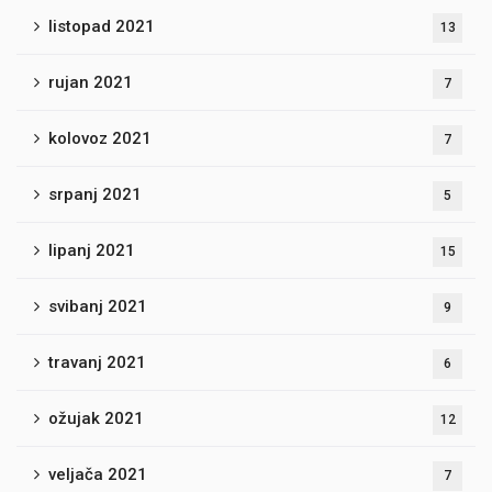
listopad 2021
13
rujan 2021
7
kolovoz 2021
7
srpanj 2021
5
lipanj 2021
15
svibanj 2021
9
travanj 2021
6
ožujak 2021
12
veljača 2021
7