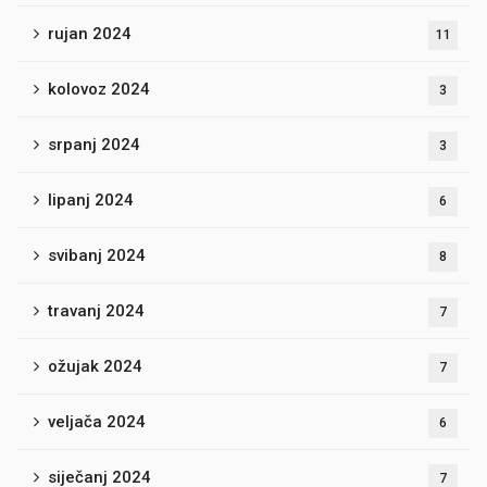
rujan 2024
11
kolovoz 2024
3
srpanj 2024
3
lipanj 2024
6
svibanj 2024
8
travanj 2024
7
ožujak 2024
7
veljača 2024
6
siječanj 2024
7