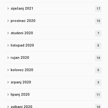
siječanj 2021
17
prosinac 2020
15
studeni 2020
7
listopad 2020
5
rujan 2020
14
kolovoz 2020
5
srpanj 2020
3
lipanj 2020
11
svibanj 2020
10