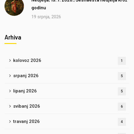
godinu
19 srpnja, 2026
Arhiva
kolovoz 2026
1
srpanj 2026
5
lipanj 2026
5
svibanj 2026
6
travanj 2026
4