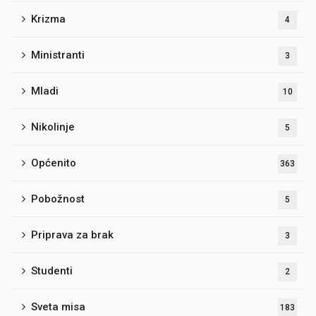
Krizma
4
Ministranti
3
Mladi
10
Nikolinje
5
Općenito
363
Pobožnost
5
Priprava za brak
3
Studenti
2
Sveta misa
183