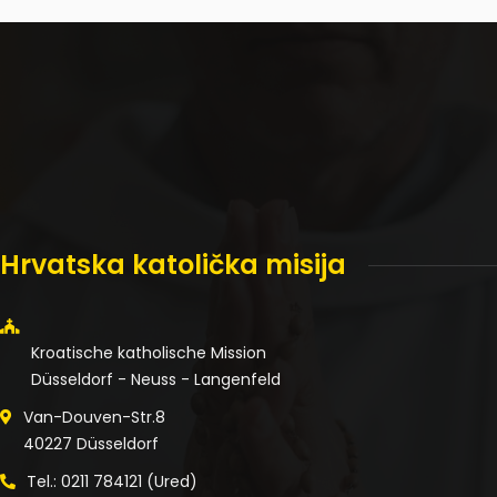
Hrvatska katolička misija
Kroatische katholische Mission
Düsseldorf - Neuss - Langenfeld
Van-Douven-Str.8
40227 Düsseldorf
Tel.: 0211 784121 (Ured)