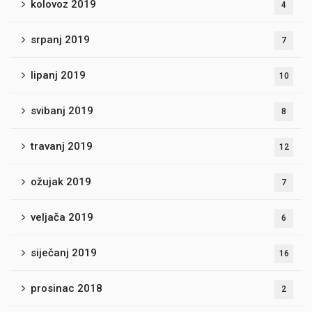
kolovoz 2019
4
srpanj 2019
7
lipanj 2019
10
svibanj 2019
8
travanj 2019
12
ožujak 2019
7
veljača 2019
6
siječanj 2019
16
prosinac 2018
2