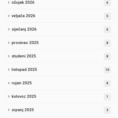
ožujak 2026
6
veljača 2026
5
siječanj 2026
6
prosinac 2025
8
studeni 2025
8
listopad 2025
10
rujan 2025
8
kolovoz 2025
1
srpanj 2025
3