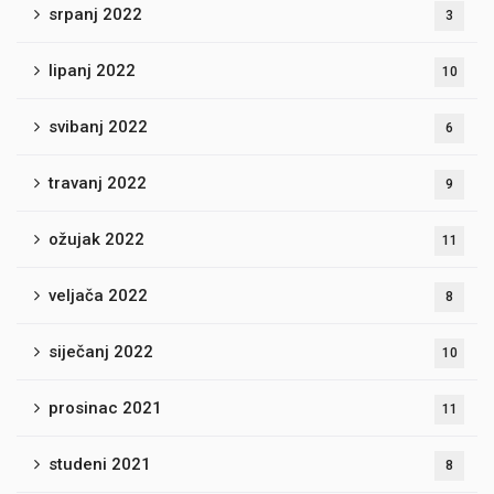
srpanj 2022
3
lipanj 2022
10
svibanj 2022
6
travanj 2022
9
ožujak 2022
11
veljača 2022
8
siječanj 2022
10
prosinac 2021
11
studeni 2021
8