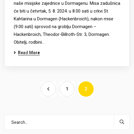
naše misijske zajednice u Dormagenu. Misa zadušnica
će biti u četvrtak, 5. 8. 2024. u 8.00 sati u crkvi St.
Kahtarina u Dormagen (Hackenbroich), nakon mise
(9.00 sati) sprovod na groblju Dormagen –
Hackenbroich, Theodor-Billroth-Str. 3, Dormagen.
Obitelji, rodbini…
Read More
1
2