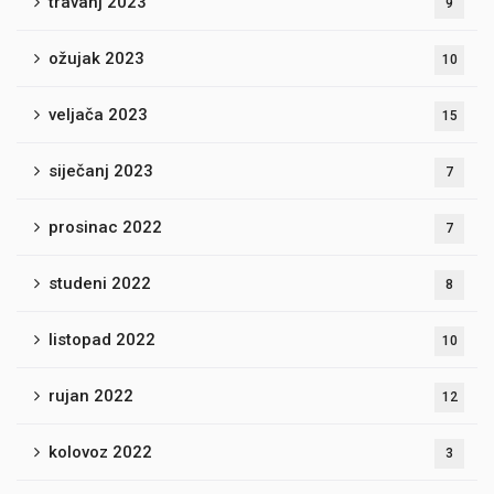
travanj 2023
9
ožujak 2023
10
veljača 2023
15
siječanj 2023
7
prosinac 2022
7
studeni 2022
8
listopad 2022
10
rujan 2022
12
kolovoz 2022
3