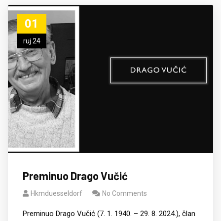
01
ruj 24
Preminuo Drago Vučić
Hkmduesseldorf
No Comments
Preminuo Drago Vučić (7. 1. 1940. – 29. 8. 2024.), član